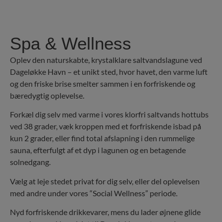
Spa & Wellness
Oplev den naturskabte, krystalklare saltvandslagune ved
Dageløkke Havn – et unikt sted, hvor havet, den varme luft
og den friske brise smelter sammen i en forfriskende og
bæredygtig oplevelse.
Forkæl dig selv med varme i vores klorfri saltvands hottubs
ved 38 grader, væk kroppen med et forfriskende isbad på
kun 2 grader, eller find total afslapning i den rummelige
sauna, efterfulgt af et dyp i lagunen og en betagende
solnedgang.
Vælg at leje stedet privat for dig selv, eller del oplevelsen
med andre under vores “Social Wellness” periode.
Nyd forfriskende drikkevarer, mens du lader øjnene glide