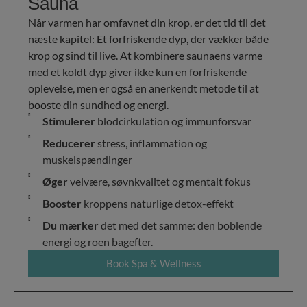
Sauna
Når varmen har omfavnet din krop, er det tid til det
næste kapitel: Et forfriskende dyp, der vækker både
krop og sind til live. At kombinere saunaens varme
med et koldt dyp giver ikke kun en forfriskende
oplevelse, men er også en anerkendt metode til at
booste din sundhed og energi.
Stimulerer
blodcirkulation og immunforsvar
Reducerer
stress, inflammation og
muskelspændinger
Øger
velvære, søvnkvalitet og mentalt fokus
Booster
kroppens naturlige detox-effekt
Du mærker
det med det samme: den boblende
energi og roen bagefter.
Book Spa & Wellness