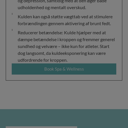
og depression, samtidig med at den øger både
udholdenhed og mentalt overskud.
Kulden kan også støtte vægttab ved at stimulere
forbrændingen gennem aktivering af brunt fedt.
Reducerer betændelse: Kulde hjælper med at
dæmpe betændelse i kroppen og fremmer generel
sundhed og velvære – ikke kun for atleter. Start
dog langsomt, da kuldeeksponering kan være
udfordrende for kroppen.
Book Spa & Wellness