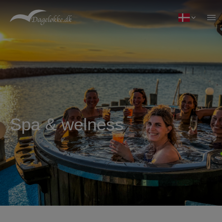
Spa & welness