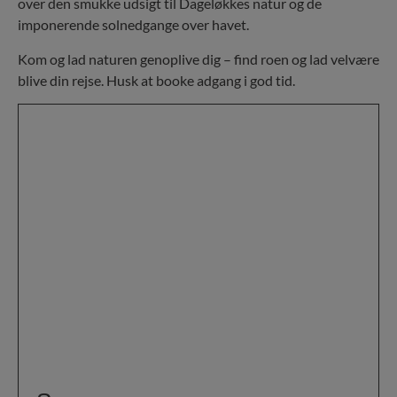
over den smukke udsigt til Dageløkkes natur og de
imponerende solnedgange over havet.
Kom og lad naturen genoplive dig – find roen og lad velvære
blive din rejse. Husk at booke adgang i god tid.