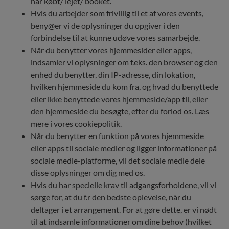
har købt/ lejet/ booket.
Hvis du arbejder som frivillig til et af vores events,
beny@er vi de oplysninger du opgiver i den
forbindelse til at kunne udøve vores samarbejde.
Når du benytter vores hjemmesider eller apps,
indsamler vi oplysninger om f.eks. den browser og den
enhed du benytter, din IP-adresse, din lokation,
hvilken hjemmeside du kom fra, og hvad du benyttede
eller ikke benyttede vores hjemmeside/app til, eller
den hjemmeside du besøgte, efter du forlod os. Læs
mere i vores cookiepolitik.
Når du benytter en funktion på vores hjemmeside
eller apps til sociale medier og ligger informationer på
sociale medie-platforme, vil det sociale medie dele
disse oplysninger om dig med os.
Hvis du har specielle krav til adgangsforholdene, vil vi
sørge for, at du f.r den bedste oplevelse, når du
deltager i et arrangement. For at gøre dette, er vi nødt
til at indsamle informationer om dine behov (hvilket