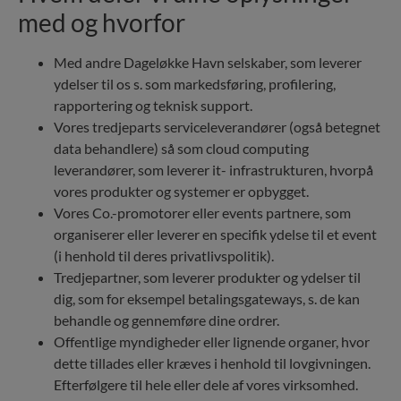
med og hvorfor
Med andre Dageløkke Havn selskaber, som leverer
ydelser til os s. som markedsføring, profilering,
rapportering og teknisk support.
Vores tredjeparts serviceleverandører (også betegnet
data behandlere) så som cloud computing
leverandører, som leverer it- infrastrukturen, hvorpå
vores produkter og systemer er opbygget.
Vores Co.-promotorer eller events partnere, som
organiserer eller leverer en specifik ydelse til et event
(i henhold til deres privatlivspolitik).
Tredjepartner, som leverer produkter og ydelser til
dig, som for eksempel betalingsgateways, s. de kan
behandle og gennemføre dine ordrer.
Offentlige myndigheder eller lignende organer, hvor
dette tillades eller kræves i henhold til lovgivningen.
Efterfølgere til hele eller dele af vores virksomhed.