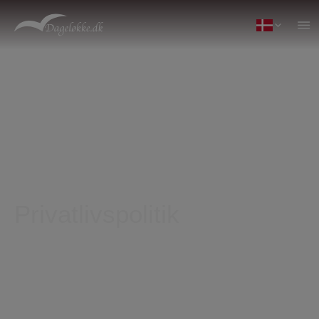
Privatlivspolitik