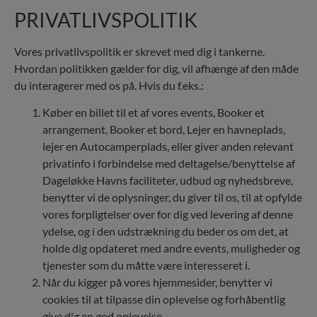
PRIVATLIVSPOLITIK
Vores privatlivspolitik er skrevet med dig i tankerne.
Hvordan politikken gælder for dig, vil afhænge af den måde
du interagerer med os på. Hvis du f.eks.:
Køber en billet til et af vores events, Booker et
arrangement, Booker et bord, Lejer en havneplads,
lejer en Autocamperplads, eller giver anden relevant
privatinfo i forbindelse med deltagelse/benyttelse af
Dageløkke Havns faciliteter, udbud og nyhedsbreve,
benytter vi de oplysninger, du giver til os, til at opfylde
vores forpligtelser over for dig ved levering af denne
ydelse, og i den udstrækning du beder os om det, at
holde dig opdateret med andre events, muligheder og
tjenester som du måtte være interesseret i.
Når du kigger på vores hjemmesider, benytter vi
cookies til at tilpasse din oplevelse og forhåbentlig
give dig en god oplevelse.