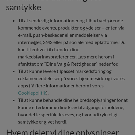
samtykke
Til at sende dig informationer og tilbud vedrørende
kommende events, produkter og ydelser – enten via
e-mail, push-beskeder eller meddelelser via
interne@et, SMS eller på sociale medieplatforme. Du
kan til enhver til d ændre dine
markedsføringspræferencer. Læs mere herom i
afsnittet om “Dine Valg & Rettigheder” nedenfor.
Til at kunne levere tilpasset markedsføring og
reklamemeddelelser på vores hjemmeside og i vores
apps (få flere informationer herom i vores
Cookiepolitik
).
Til at kunne behandle dine helbredsoplysninger for at
kunne efterkomme dine krav til adgangsforholdene,
hvor dette specifikt kræves, og hvor udtrykkeligt
samtykke er givet hertil.
Hvem deler vi dine oplysninger