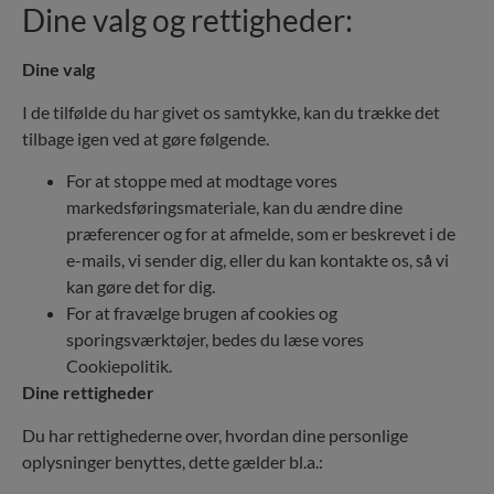
Dine valg og rettigheder:
Dine valg
I de tilfølde du har givet os samtykke, kan du trække det
tilbage igen ved at gøre følgende.
For at stoppe med at modtage vores
markedsføringsmateriale, kan du ændre dine
præferencer og for at afmelde, som er beskrevet i de
e-mails, vi sender dig, eller du kan kontakte os, så vi
kan gøre det for dig.
For at fravælge brugen af cookies og
sporingsværktøjer, bedes du læse vores
Cookiepolitik.
Dine rettigheder
Du har rettighederne over, hvordan dine personlige
oplysninger benyttes, dette gælder bl.a.: